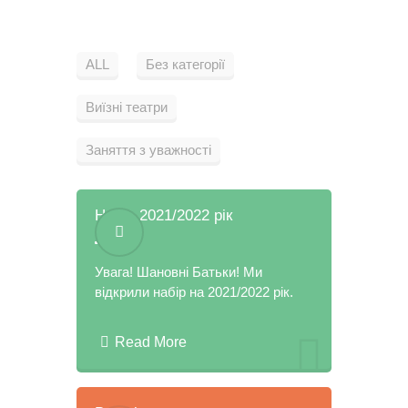
ALL
Без категорії
Виїзні театри
Заняття з уважності
Набір 2021/2022 рік
Увага! Шановні Батьки! Ми
відкрили набір на 2021/2022 рік.
Read More