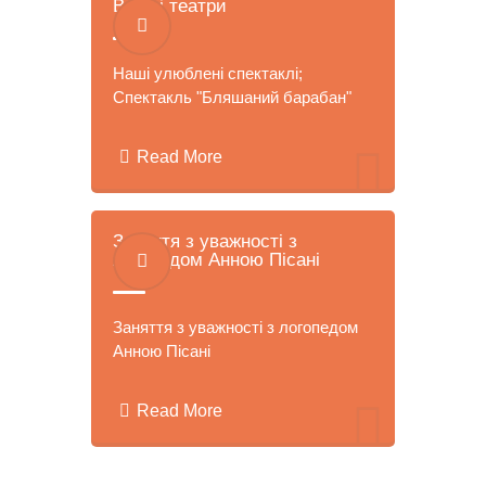
Виїзні театри
Наші улюблені спектаклі;
Спектакль "Бляшаний барабан"
Read More
Заняття з уважності з
логопедом Анною Пісані
Заняття з уважності з логопедом
Анною Пісані
Read More