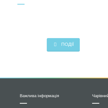
ПОДІЇ
Важлива інформація
Чарівни