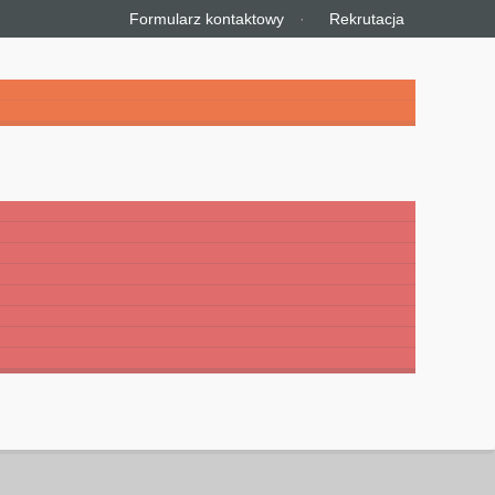
Formularz kontaktowy
·
Rekrutacja