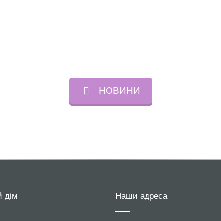
НОВИНИ
й дім
Наши адреса