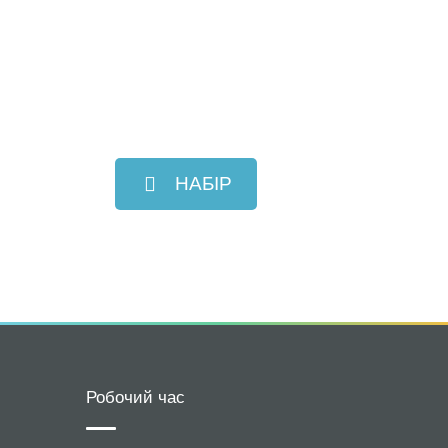
НАБІР
Робочий час