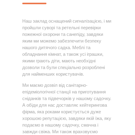
Наш заклад оснащений сигналізацією, і ми
пройшли суворі та ретельні перевірки
пожежної охорони та санепіду, завдяки
яким ми можемо забезпечити безпеку
нашого дитячого садка. Меблі та
обладнання кімнат, а також усі іграшки,
якими грають діти, мають необхідні
дозволи та були спеціально розроблені
для найменших користувачів.
Ми маємо дозвіл від санітарно-
епідеміологічної станції на приготування
сніданків та підвечорків у нашому садочку.
А обіди для нас доставляє кейтерингова
фірма, яка роками користується дуже
хорошою репутацією, завдяки якій їжа, яку
подаємо в нашому садочку, смачна і
завжди свіжа. Ми також враховуємо