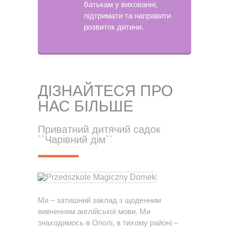
батькам у вихованні,
підтримати та направити
розвиток дитини.
ДІЗНАЙТЕСЯ ПРО
НАС БІЛЬШЕ
Приватний дитячий садок
``Чарівний дім``
Ми – затишний заклад з щоденним
вивченням англійської мови. Ми
знаходимось в Ополі, в тихому районі –