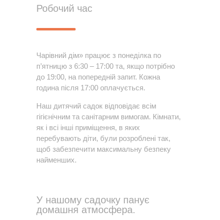
Робочий час
Чарівний дім» працює з понеділка по
п’ятницю з 6:30 – 17:00 та, якщо потрібно
до 19:00, на попередній запит. Кожна
година після 17:00 оплачується.
Наш дитячий садок відповідає всім
гігієнічним та санітарним вимогам. Кімнати,
як і всі інші приміщення, в яких
перебувають діти, були розроблені так,
щоб забезпечити максимальну безпеку
найменших.
У нашому садочку панує
домашня атмосфера.